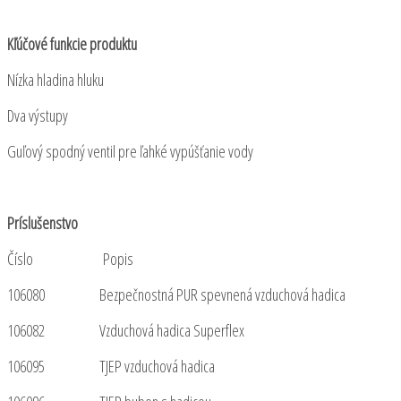
Kľúčové funkcie produktu
Nízka hladina hluku
Dva výstupy
Guľový spodný ventil pre ľahké vypúšťanie vody
Príslušenstvo
Číslo Popis
106080 Bezpečnostná PUR spevnená vzduchová hadica
106082 Vzduchová hadica Superflex
106095 TJEP vzduchová hadica