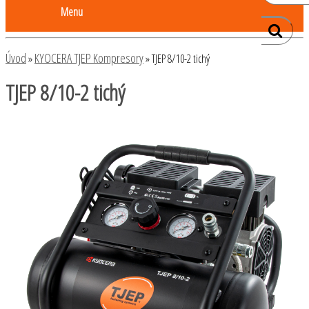
Menu
Úvod
KYOCERA TJEP Kompresory
»
»
TJEP 8/10-2 tichý
TJEP 8/10-2 tichý