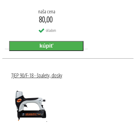
naša cena
80,00
skladom
TJEP 90/F-18 - špalety, dosky